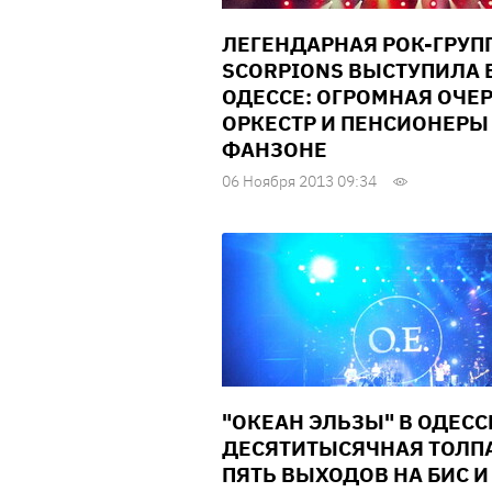
ЛЕГЕНДАРНАЯ РОК-ГРУП
SCORPIONS ВЫСТУПИЛА 
ОДЕССЕ: ОГРОМНАЯ ОЧЕ
ОРКЕСТР И ПЕНСИОНЕРЫ
ФАНЗОНЕ
06 Ноября 2013 09:34
"ОКЕАН ЭЛЬЗЫ" В ОДЕСС
ДЕСЯТИТЫСЯЧНАЯ ТОЛПА
ПЯТЬ ВЫХОДОВ НА БИС И