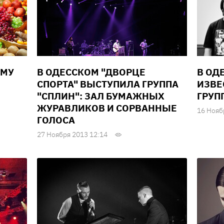
ОМУ
В ОДЕССКОМ "ДВОРЦЕ
В ОД
СПОРТА" ВЫСТУПИЛА ГРУППА
ИЗВЕ
"СПЛИН": ЗАЛ БУМАЖНЫХ
ГРУП
ЖУРАВЛИКОВ И СОРВАННЫЕ
16 Нояб
ГОЛОСА
27 Ноября 2013 12:14