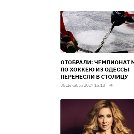
ОТОБРАЛИ: ЧЕМПИОНАТ 
ПО ХОККЕЮ ИЗ ОДЕССЫ
ПЕРЕНЕСЛИ В СТОЛИЦУ
06 Декабря 2017 15:18