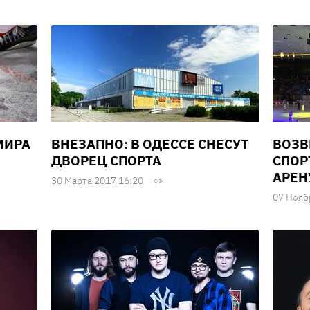
МИРА
ВНЕЗАПНО: В ОДЕССЕ СНЕСУТ
ВОЗВ
ДВОРЕЦ СПОРТА
СПОР
АРЕН
30 Марта 2017 16:20
07 Нояб