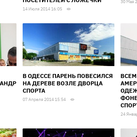
ПОСЕТИТЕЛЕЙ С ЛОЖЕЧКИ
30 Мая 
14 Июля 2014 16:05
В ОДЕССЕ ПАРЕНЬ ПОВЕСИЛСЯ
ВСЕМ
САНДР
НА ДЕРЕВЕ ВОЗЛЕ ДВОРЦА
АМЕР
СПОРТА
ОДЕЖ
ФОНЕ
07 Апреля 2014 15:54
СПОР
24 Янва