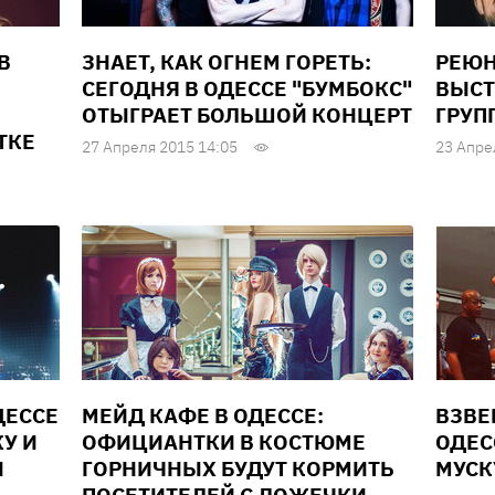
В
ЗНАЕТ, КАК ОГНЕМ ГОРЕТЬ:
РЕЮН
СЕГОДНЯ В ОДЕССЕ "БУМБОКС"
ВЫСТ
ОТЫГРАЕТ БОЛЬШОЙ КОНЦЕРТ
ГРУП
ТКЕ
27 Апреля 2015 14:05
23 Апре
ДЕССЕ
МЕЙД КАФЕ В ОДЕССЕ:
ВЗВЕ
У И
ОФИЦИАНТКИ В КОСТЮМЕ
ОДЕС
Ы
ГОРНИЧНЫХ БУДУТ КОРМИТЬ
МУСК