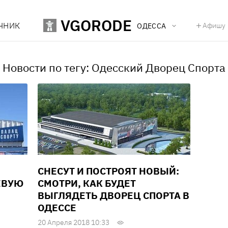
VGORODE
ЧНИК
Афишу
ОДЕССА
Новости по тегу: Одесский Дворец Спорта
СНЕСУТ И ПОСТРОЯТ НОВЫЙ:
ЕВУЮ
СМОТРИ, КАК БУДЕТ
ВЫГЛЯДЕТЬ ДВОРЕЦ СПОРТА В
ОДЕССЕ
20 Апреля 2018 10:33