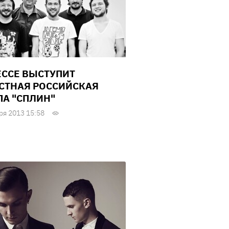
ЕССЕ ВЫСТУПИТ
СТНАЯ РОССИЙСКАЯ
ПА "СПЛИН"
ря 2013 15:58