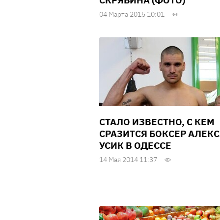
СКРЯБИНА (ФОТО)
04 Марта 2015 10:01
СТАЛО ИЗВЕСТНО, С КЕМ
СРАЗИТСЯ БОКСЕР АЛЕК
УСИК В ОДЕССЕ
14 Мая 2014 11:37