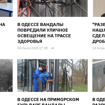
НА
В ОДЕССЕ ВАНДАЛЫ
"РАЗ
ПОВРЕДИЛИ УЛИЧНОЕ
НАШЛ
ОСВЕЩЕНИЕ НА ТРАССЕ
СДЕЛ
ЗДОРОВЬЯ
ДРОБ
04 Июля 2025 17:38
24 Апре
В ОДЕССЕ НА ПРИМОРСКОМ
В ОД