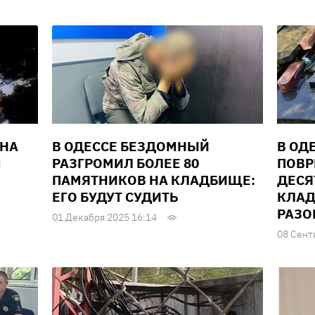
 НА
В ОДЕССЕ БЕЗДОМНЫЙ
В ОД
М
РАЗГРОМИЛ БОЛЕЕ 80
ПОВР
ПАМЯТНИКОВ НА КЛАДБИЩЕ:
ДЕСЯ
ЕГО БУДУТ СУДИТЬ
КЛАД
РАЗО
01 Декабря 2025 16:14
08 Сент