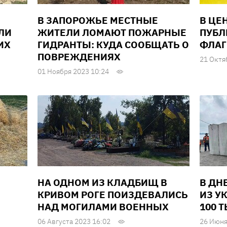
В ЗАПОРОЖЬЕ МЕСТНЫЕ
В ЦЕ
ЛИ
ЖИТЕЛИ ЛОМАЮТ ПОЖАРНЫЕ
ПУБЛ
ИХ
ГИДРАНТЫ: КУДА СООБЩАТЬ О
ФЛАГ
ПОВРЕЖДЕНИЯХ
21 Октя
01 Ноября 2023 10:24
НА ОДНОМ ИЗ КЛАДБИЩ В
В ДН
КРИВОМ РОГЕ ПОИЗДЕВАЛИСЬ
ИЗ У
НАД МОГИЛАМИ ВОЕННЫХ
100 
06 Августа 2023 16:02
26 Июня