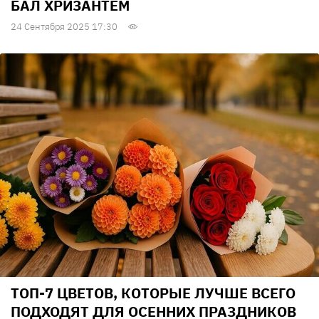
БАЛ ХРИЗАНТЕМ
24 Сентября 2025 17:30
ТОП-7 ЦВЕТОВ, КОТОРЫЕ ЛУЧШЕ ВСЕГО
ПОДХОДЯТ ДЛЯ ОСЕННИХ ПРАЗДНИКОВ