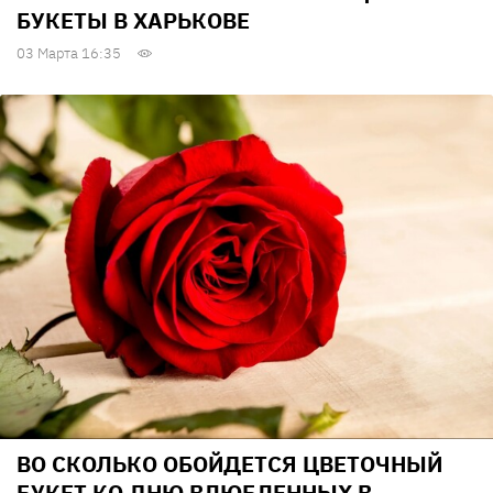
БУКЕТЫ В ХАРЬКОВЕ
03 Марта 16:35
ВО СКОЛЬКО ОБОЙДЕТСЯ ЦВЕТОЧНЫЙ
БУКЕТ КО ДНЮ ВЛЮБЛЕННЫХ В