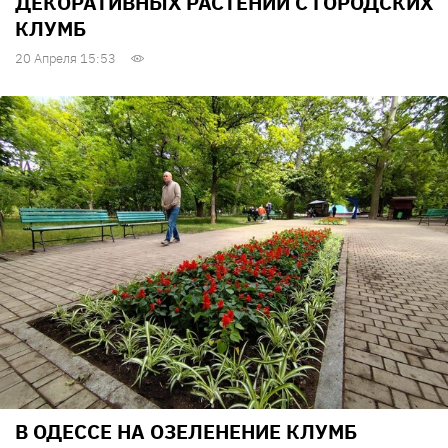
ДЕКОРАТИВНЫХ РАСТЕНИЙ С ГОРОДСКИХ
КЛУМБ
20 Апреля 15:53
В ОДЕССЕ НА ОЗЕЛЕНЕНИЕ КЛУМБ