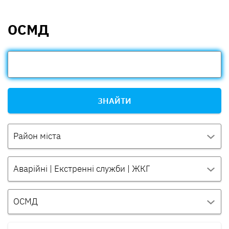
ОСМД
ЗНАЙТИ
Район міста
Аварійні | Екстренні служби | ЖКГ
ОСМД