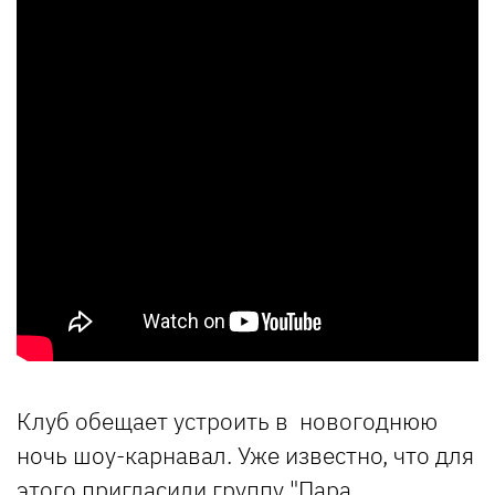
Клуб обещает устроить в новогоднюю
ночь шоу-карнавал. Уже известно, что для
этого пригласили группу "Пара