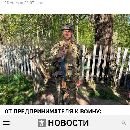
05 Августа 20:37
ОТ ПРЕДПРИНИМАТЕЛЯ К ВОИНУ:
ИСТОРИЯ БОЙЦА СТРЕЛКОВОГО
НОВОСТИ
БАТАЛЬОНА ПОЛИЦИИ ОДЕСЧИНЫ