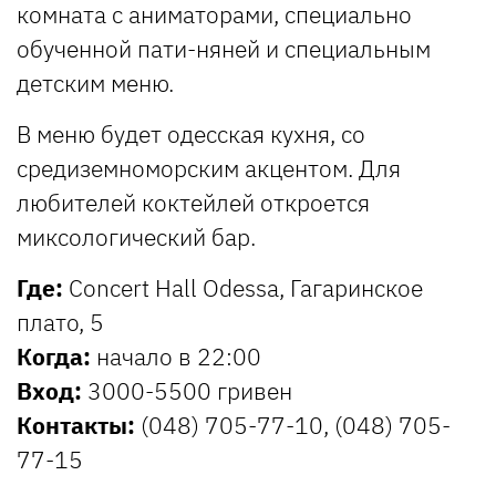
комната с аниматорами, специально
обученной пати-няней и специальным
детским меню.
В меню будет одесская кухня, со
средиземноморским акцентом. Для
любителей коктейлей откроется
миксологический бар.
Где:
Concert Hall Odessa, Гагаринское
плато, 5
Когда:
начало в 22:00
Вход:
3000-5500 гривен
Контакты:
(048) 705-77-10, (048) 705-
77-15