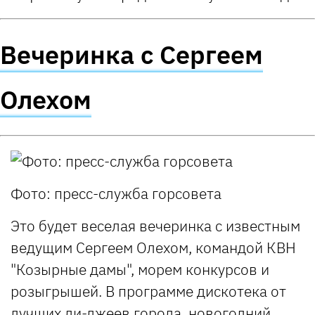
Вечеринка с Сергеем
Олехом
Фото: пресс-служба горсовета
Это будет веселая вечеринка с известным
ведущим Сергеем Олехом, командой КВН
"Козырные дамы", морем конкурсов и
розыгрышей. В программе дискотека от
лучших ди-джеев города, новогодний