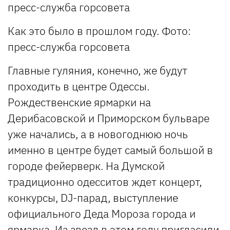
Как это было в прошлом году. Фото:
пресс-служба горсовета
Главные гуляния, конечно, же будут
проходить в центре Одессы.
Рождественские ярмарки на
Дерибасовской и Приморском бульваре
уже начались, а в новогоднюю ночь
именно в центре будет самый большой в
городе фейерверк. На Думской
традиционно одесситов ждет концерт,
конкурсы, DJ-парад, выступление
официального Деда Мороза города и
ярмарка. Из звезд в этом году пригласили