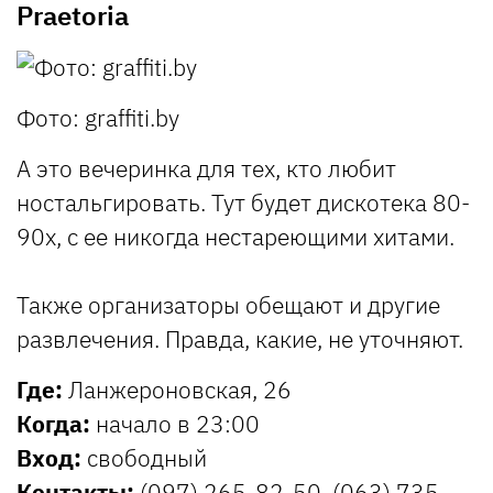
Praetoria
Фото: graffiti.by
А это вечеринка для тех, кто любит
ностальгировать. Тут будет дискотека 80-
90х, с ее никогда нестареющими хитами.
Также организаторы обещают и другие
развлечения. Правда, какие, не уточняют.
Где:
Ланжероновская, 26
Когда:
начало в 23:00
Вход:
свободный
Контакты:
(097) 265-82-50, (063) 735-