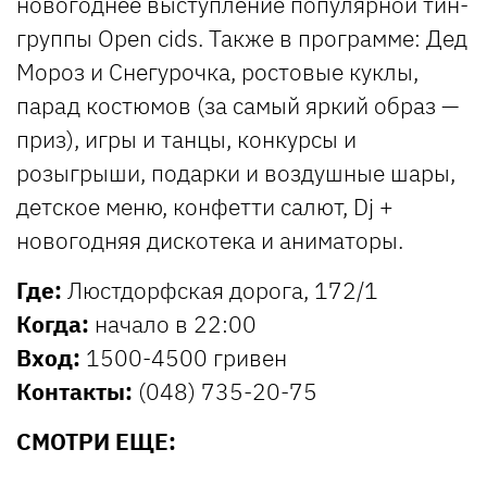
новогоднее выступление популярной тин-
группы Open cids. Также в программе: Дед
Мороз и Снегурочка, ростовые куклы,
парад костюмов (за самый яркий образ —
приз), игры и танцы, конкурсы и
розыгрыши, подарки и воздушные шары,
детское меню, конфетти салют, Dj +
новогодняя дискотека и аниматоры.
Где:
Люстдорфская дорога, 172/1
Когда:
начало в 22:00
Вход:
1500-4500 гривен
Контакты:
(048) 735-20-75
СМОТРИ ЕЩЕ: