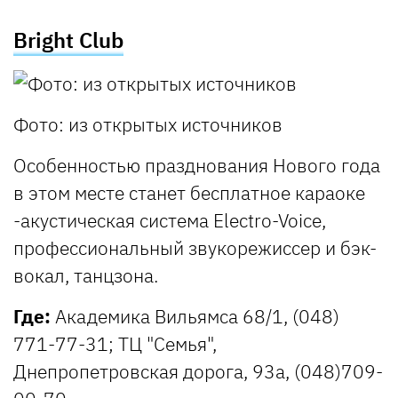
Bright Club
Фото: из открытых источников
Особенностью празднования Нового года
в этом месте станет бесплатное караоке
-акустическая система Electro-Voice,
профессиональный звукорежиссер и бэк-
вокал, танцзона.
Где:
Академика Вильямса 68/1, (048)
771-77-31; ТЦ "Cемья",
Днепропетровская дорога, 93а, (048)709-