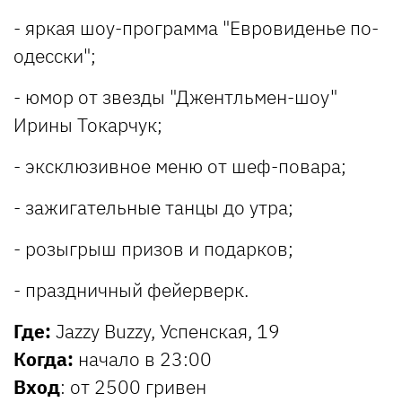
- яркая шоу-программа "Евровиденье по-
одесски";
- юмор от звезды "Джентльмен-шоу"
Ирины Токарчук;
- эксклюзивное меню от шеф-повара;
- зажигательные танцы до утра;
- розыгрыш призов и подарков;
- праздничный фейерверк.
Где:
Jazzy Buzzy, Успенская, 19
Когда:
начало в 23:00
Вход
: от 2500 гривен