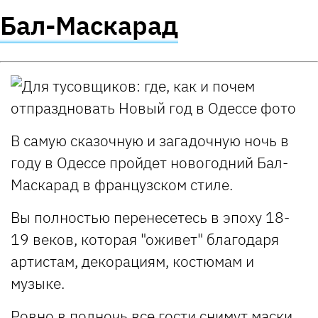
Бал-Маскарад
В самую сказочную и загадочную ночь в
году в Одессе пройдет новогодний Бал-
Маскарад в французском стиле.
Вы полностью перенесетесь в эпоху 18-
19 веков, которая "оживет" благодаря
артистам, декорациям, костюмам и
музыке.
Ровно в полночь все гости снимут маски,