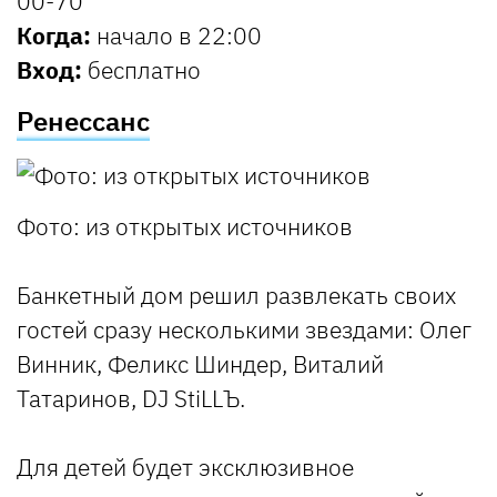
00-70
Когда:
начало в 22:00
Вход:
бесплатно
Ренессанс
Фото: из открытых источников
Банкетный дом решил развлекать своих
гостей сразу несколькими звездами: Олег
Винник, Феликс Шиндер, Виталий
Татаринов, DJ StiLLЪ.
Для детей будет эксклюзивное