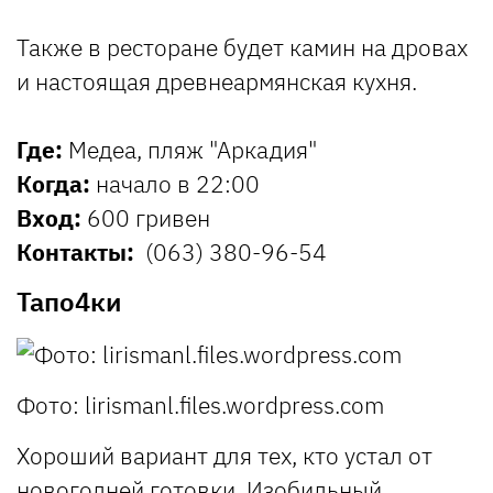
Также в ресторане будет камин на дровах
и настоящая древнеармянская кухня.
Где:
Медеа, пляж "Аркадия"
Когда:
начало в 22:00
Вход:
600 гривен
Контакты:
(063) 380-96-54
Тапо4ки
Фото: lirismanl.files.wordpress.com
Хороший вариант для тех, кто устал от
новогодней готовки. Изобильный,