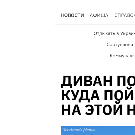
НОВОСТИ
АФИША
СПРАВО
Отдыхать в Украи
Сортування 
Коммуналк
ДИВАН П
КУДА ПОЙ
НА ЭТОЙ 