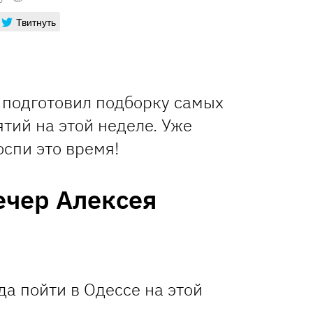
Твитнуть
подготовил подборку самых
тий на этой неделе. Уже
оспи это время!
ечер Алексея