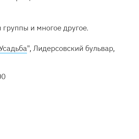
 группы и многое другое.
Усадьба
", Лидерсовский бульвар,
00