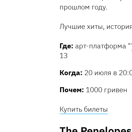
прошлом году.
Лучшие хиты, история
Где:
арт-платформа "
13
Когда:
20 июля в 20:
Почем:
1000 гривен
Купить билеты
The Penelopes