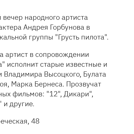
 вечер народного артиста
актера Андрея Горбунова в
альной группы "Грусть пилота".
а артист в сопровождении
а" исполнит старые известные и
 Владимира Высоцкого, Булата
оя, Марка Бернеса. Прозвучат
ых фильмов: "12", Дикари",
 и другие.
реческая, 48