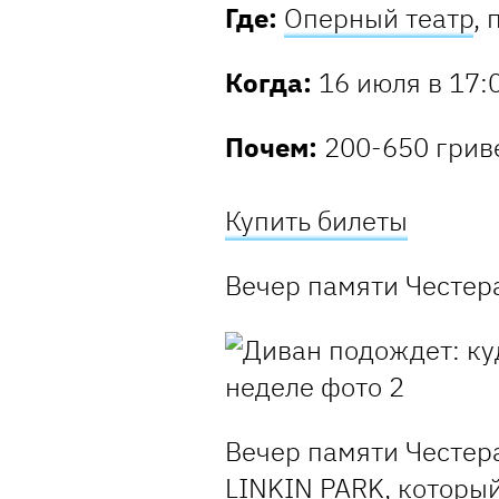
Где:
Оперный театр
,
Когда:
16 июля в 17:0
Почем:
200-650 гри
Купить билеты
Вечер памяти Честер
Вечер памяти Честер
LINKIN PARK, которы