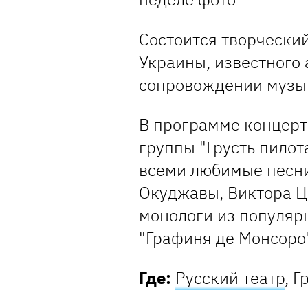
Состоится творческий
Украины, известного 
сопровождении музык
В программе концерт
группы "Грусть пилот
всеми любимые песни
Окуджавы, Виктора Ц
монологи из популярн
"Графиня де Монсоро"
Где:
Русский театр
, Г