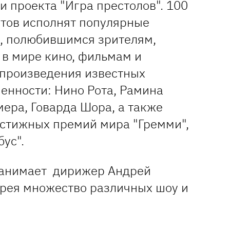
 проекта "Игра престолов". 100
тов исполнят популярные
, полюбившимся зрителям,
в мире кино, фильмам и
 произведения известных
енности: Нино Рота, Рамина
ера, Говарда Шора, а также
естижных премий мира "Гремми",
бус".
занимает дирижер Андрей
дрея множество различных шоу и