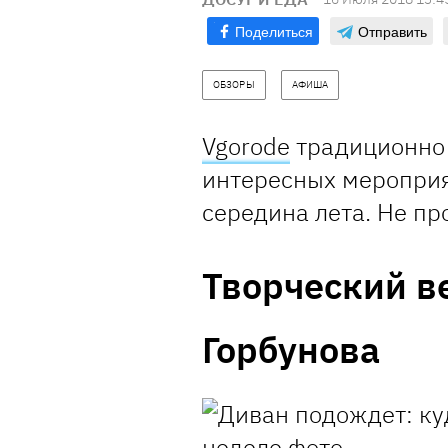
Поделиться
Отправить
ОБЗОРЫ
АФИША
Vgorode
традиционно 
интересных мероприя
середина лета. Не пр
Творческий в
Горбунова