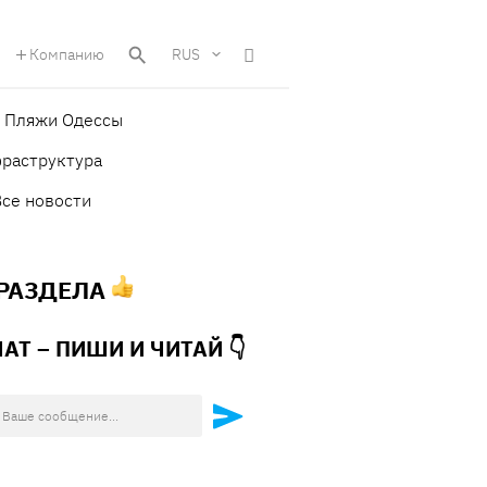
Компанию
RUS
Пляжи Одессы
фраструктура
Все новости
 РАЗДЕЛА
ЧАТ – ПИШИ И
ЧИТАЙ 👇