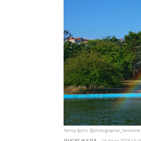
Автор фото: @photographer_terzirene
ДОСУГ И ЕДА
16 Июля 2018 13:4