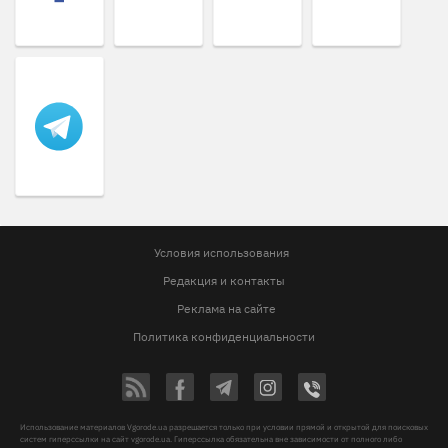
Условия использования
Редакция и контакты
Реклама на сайте
Политика конфиденциальности
Использование материалов Vgorode.ua разрешается только при условии прямой и открытой для поисковых
систем гиперссылки на сайт vgorode.ua. Гиперссылка обязательна вне зависимости от полного либо