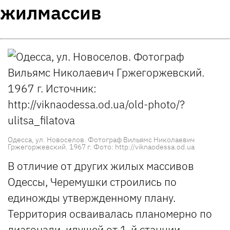
жилмассив
Одесса, ул. Новоселов. Фотограф Вильямс Николаевич
Гржегоржевский. 1967 г. Фото: http://viknaodessa.od.ua
В отличие от других жилых массивов
Одессы, Черемушки строились по
единожды утвержденному плану.
Территория осваивалась планомерно по
диагонали, идущей от 1-й станции