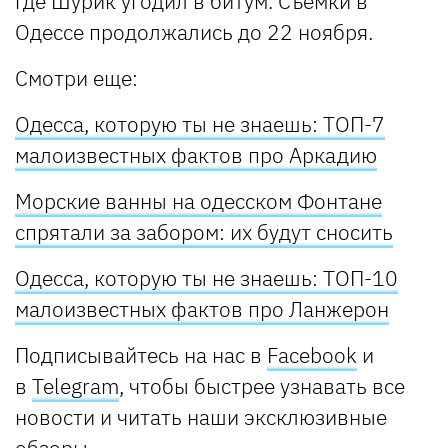
где Шурик угодил в битум. Съемки в
Одессе продолжались до 22 ноября.
Смотри еще:
Одесса, которую ты не знаешь: ТОП-7
малоизвестных фактов про Аркадию
Морские ванны на одесском Фонтане
спрятали за забором: их будут сносить
Одесса, которую ты не знаешь: ТОП-10
малоизвестных фактов про Ланжерон
Подписывайтесь на нас в
Facebook
и
в
Telegram
, чтобы быстрее узнавать все
новости и читать наши эксклюзивные
обзоры