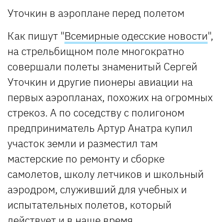
Уточкин в аэроплане перед полетом
Как пишут "
Всемирные одесские новости
",
на стрельбищном поле многократно
совершали полеты знаменитый Сергей
Уточкин и другие пионеры авиации на
первых аэропланах, похожих на огромных
стрекоз.
А по соседству с полигоном
предприниматель Артур Анатра купил
участок земли и разместил там
мастерские по ремонту и сборке
самолетов, школу летчиков и школьный
аэродром, служивший для учебных и
испытательных полетов, который
действует и в наше время.