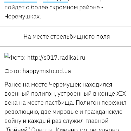
пойдет о более скромном районе -
Черемушках.
На месте стрельбищного поля
Фото: happymisto.od.ua
Ранее на месте Черемушек находился
военный полигон, устроенный в конце ХІХ
века на месте пастбища. Полигон пережил
революцию, две мировые и гражданскую
войну и каждый раз служил главной
"бойней" Одессы. Именно тут регулярно