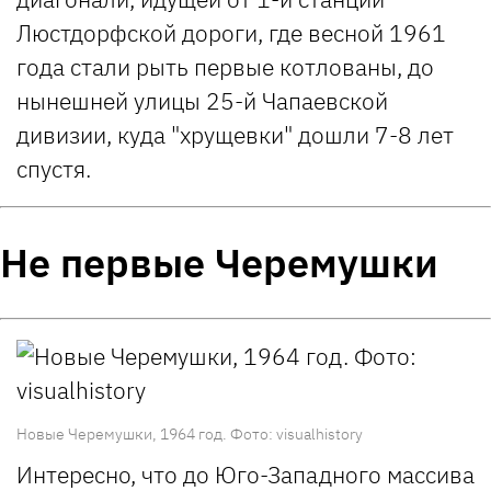
Люстдорфской дороги, где весной 1961
года стали рыть первые котлованы, до
нынешней улицы 25-й Чапаевской
дивизии, куда "хрущевки" дошли 7-8 лет
спустя.
Не первые Черемушки
Новые Черемушки, 1964 год. Фото: visualhistory
Интересно, что до Юго-Западного массива