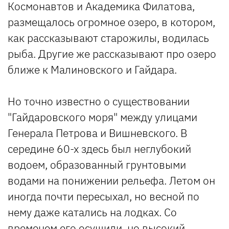
Космонавтов и Академика Филатова,
размещалось огромное озеро, в котором,
как рассказывают старожилы, водилась
рыба. Другие же рассказывают про озеро
ближе к Малиновского и Гайдара.
Но точно известно о существовании
"Гайдаровского моря" между улицами
Генерала Петрова и Вишневского. В
середине 60-х здесь был неглубокий
водоем, образованный грунтовыми
водами на понижении рельефа. Летом он
иногда почти пересыхал, но весной по
нему даже катались на лодках. Со
временем его осушили, но высокий