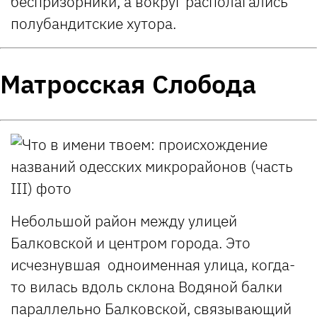
беспризорники, а вокруг располагались
полубандитские хутора.
Матросская Слобода
Небольшой район между улицей
Балковской и центром города. Это
исчезнувшая одноименная улица, когда-
то вилась вдоль склона Водяной балки
параллельно Балковской, связывающий