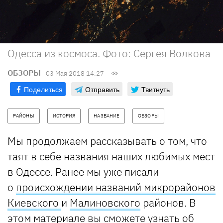
Одесса из космоса. Фото: Сергея Волкова
ОБЗОРЫ
03 Мая 2018 14:27
Поделиться
Отправить
Твитнуть
РАЙОНЫ
ИСТОРИЯ
НАЗВАНИЕ
ОБЗОРЫ
Мы продолжаем рассказывать о том, что
таят в себе названия наших любимых мест
в Одессе. Ранее мы уже писали
о
происхождении названий микрорайонов
Киевского
и
Малиновского
районов. В
этом материале вы сможете узнать об