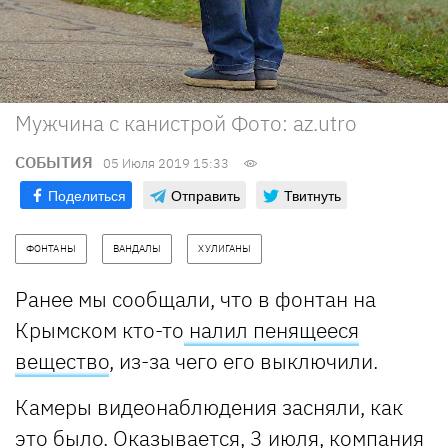
Мужчина с канистрой Фото: az.utro
СОБЫТИЯ
05 Июля 2019 15:33
Поделиться
Отправить
Твитнуть
ФОНТАНЫ
ВАНДАЛЫ
ХУЛИГАНЫ
Ранее мы сообщали, что в фонтан на
Крымском кто-то
налил пенящееся
вещество
, из-за чего его выключили.
Камеры видеонаблюдения засняли, как
это было. Оказывается, 3 июля, компания