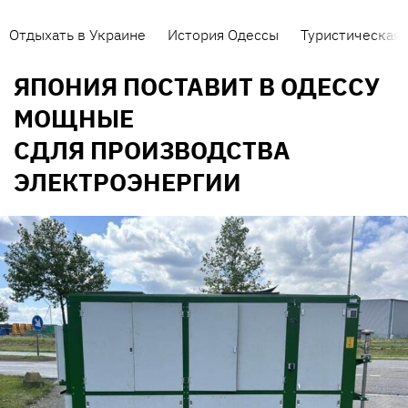
Отдыхать в Украине
История Одессы
Туристическая 
ЯПОНИЯ ПОСТАВИТ В ОДЕССУ
МОЩНЫЕ
СДЛЯ ПРОИЗВОДСТВА
ЭЛЕКТРОЭНЕРГИИ