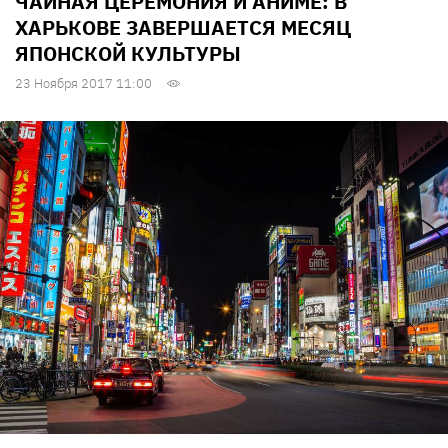
ЧАЙНАЯ ЦЕРЕМОНИЯ И АНИМЕ: В
ХАРЬКОВЕ ЗАВЕРШАЕТСЯ МЕСЯЦ
ЯПОНСКОЙ КУЛЬТУРЫ
23 Ноября 2017 11:00