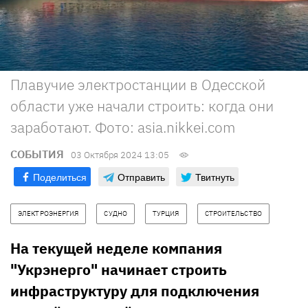
Плавучие электростанции в Одесской
области уже начали строить: когда они
заработают. Фото: asia.nikkei.com
СОБЫТИЯ
03 Октября 2024 13:05
Поделиться
Отправить
Твитнуть
ЭЛЕКТРОЭНЕРГИЯ
СУДНО
ТУРЦИЯ
СТРОИТЕЛЬСТВО
На текущей неделе компания
"Укрэнерго" начинает строить
инфраструктуру для подключения