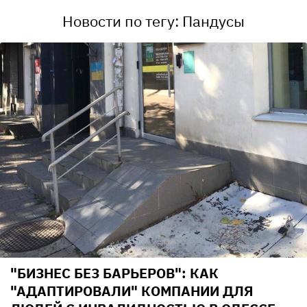
Новости по тегу: Пандусы
"БИЗНЕС БЕЗ БАРЬЕРОВ": КАК
"АДАПТИРОВАЛИ" КОМПАНИИ ДЛЯ