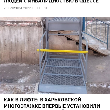
ЛЮДЕЙ С ИНВАЛИДНОСТЬЮ В ОДЕССЕ
26 Сентября 2022 18:11
КАК В ЛИФТЕ: В ХАРЬКОВСКОЙ
МНОГОЭТАЖКЕ ВПЕРВЫЕ УСТАНОВИЛИ