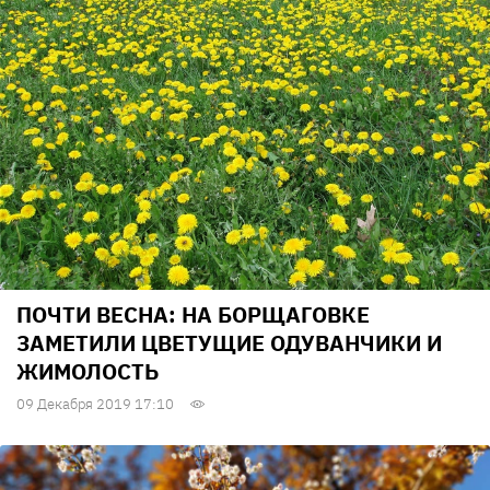
ПОЧТИ ВЕСНА: НА БОРЩАГОВКЕ
ЗАМЕТИЛИ ЦВЕТУЩИЕ ОДУВАНЧИКИ И
ЖИМОЛОСТЬ
09 Декабря 2019 17:10