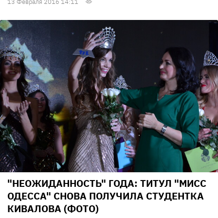
13 Февраля 2016 14:11
"НЕОЖИДАННОСТЬ" ГОДА: ТИТУЛ "МИСС
ОДЕССА" СНОВА ПОЛУЧИЛА СТУДЕНТКА
КИВАЛОВА (ФОТО)