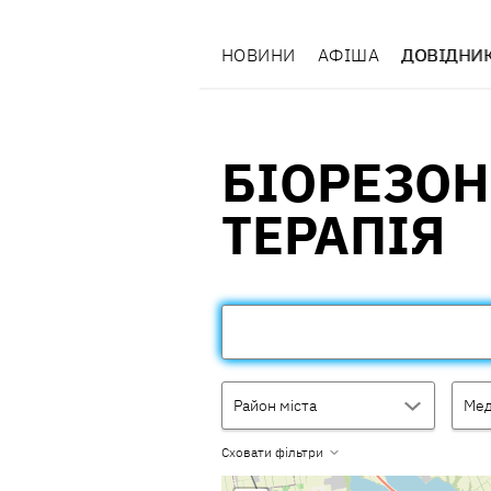
НОВИНИ
АФІША
ДОВІДНИ
БІОРЕЗО
ТЕРАПІЯ
Район міста
Мед
Сховати фільтри