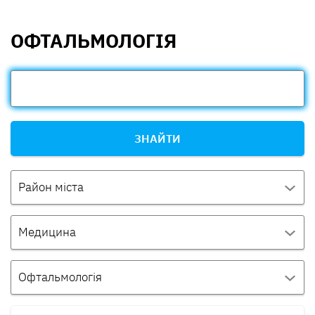
ОФТАЛЬМОЛОГІЯ
ЗНАЙТИ
Район міста
Медицина
Офтальмологія