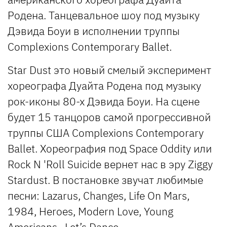
Родена. Танцевальное шоу под музыку
Дэвида Боуи в исполнении труппы
Complexions Contemporary Ballet.
Star Dust это новый смелый эксперимент
хореографа Дуайта Родена под музыку
рок-иконы 80-х Дэвида Боуи. На сцене
будет 15 танцоров самой прогрессивной
труппы США Complexions Contemporary
Ballet. Хореография под Space Oddity или
Rock N 'Roll Suicide вернет нас в эру Ziggy
Stardust. В постановке звучат любимые
песни: Lazarus, Changes, Life On Mars,
1984, Heroes, Modern Love, Young
Americans , Let’s Dance.