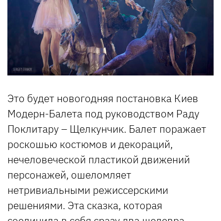
Это будет новогодняя постановка Киев
Модерн-Балета под руководством Раду
Поклитару – Щелкунчик. Балет поражает
роскошью костюмов и декораций,
нечеловеческой пластикой движений
персонажей, ошеломляет
нетривиальными режиссерскими
решениями. Эта сказка, которая
соединила в себя сразу два шедевра