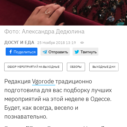
Фото: Александра Дедюлина
ДОСУГ И ЕДА
25 Ноября 2018 13:19
Поделиться
Отправить
Твитнуть
ОБЗОР МЕРОПРИЯТИЙ НА ВЫХОДНЫЕ
ОБЗОРЫ
ВЫХОДНЫЕ ДНИ
Редакция
V
gorode
традиционно
подготовила для вас подборку лучших
мероприятий на этой неделе в Одессе.
Будет, как всегда, весело и
познавательно.