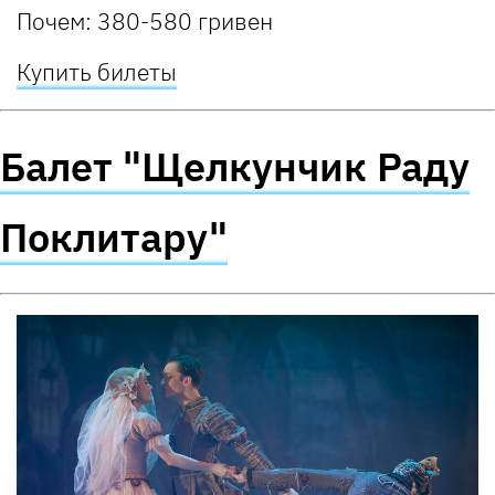
Почем:
380-580 гривен
Купить билеты
Балет "Щелкунчик Раду
Поклитару"