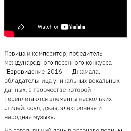
Певица и композитор, победитель
международного песенного конкурса
"Евровидение-2016" — Джамала,
обладательница уникальных вокальных
данных, в творчестве которой
переплетаются элементы нескольких
стилей: соул, джаз, электронная и
народная музыка.
На сегодняшний день в арсенале певицы