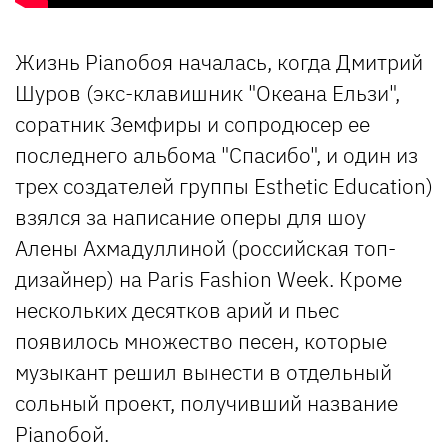
Жизнь Pianoбоя началась, когда Дмитрий
Шуров (экс-клавишник "Океана Ельзи",
соратник Земфиры и сопродюсер ее
последнего альбома "Спасибо", и один из
трех создателей группы Esthetic Education)
взялся за написание оперы для шоу
Алены Ахмадуллиной (российская топ-
дизайнер) на Paris Fashion Week. Кроме
нескольких десятков арий и пьес
появилось множество песен, которые
музыкант решил вынести в отдельный
сольный проект, получивший название
Pianoбой.