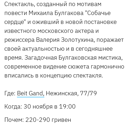
Спектакль, созданный по мотивам
повести Михаила Булгакова "Собачье
сердце" и оживший в новой постановке
известного московского актера и
режиссера Валерия Золотухина, поражает
своей актуальностью и в сегодняшнее
время. Загадочная Булгаковская мистика,
современное видение сюжета гармонично
вписались в концепцию спектакля.
Где:
Beit
Gand,
Нежинская, 77/79
Когда:
30 ноября в 19:00
Почем:
220-290 гривен