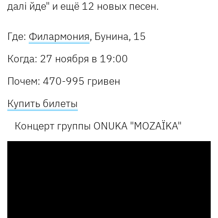
далі йде" и ещё 12 новых песен.
Где:
Филармония
,
Бунина, 15
Когда:
27 ноября в 19:00
Почем:
470-995 гривен
Купить билеты
Концерт группы ONUKA "MOZAЇKA"