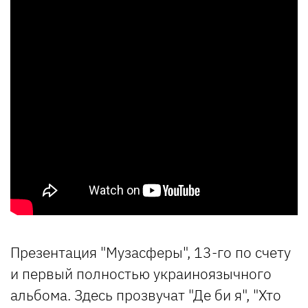
Презентация "Музасферы", 13-го по счету
и первый полностью украиноязычного
альбома. Здесь прозвучат "Де би я", "Хто