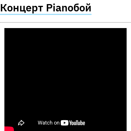
Концерт
Pianoбой