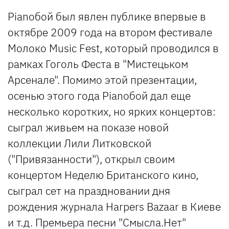
Pianoбой был явлен публике впервые в
октябре 2009 года на втором фестивале
Молоко Music Fest, который проводился в
рамках Гоголь Феста в "Мистецьком
Арсенале". Помимо этой презентации,
осенью этого года Pianoбой дал еще
несколько коротких, но ярких концертов:
сыграл живьем на показе новой
коллекции Лили Литковской
("Привязанности"), открыл своим
концертом Неделю Британского кино,
сыграл сет на праздновании дня
рождения журнала Harpers Bazaar в Киеве
и т.д. Премьера песни "Смысла.Нет"