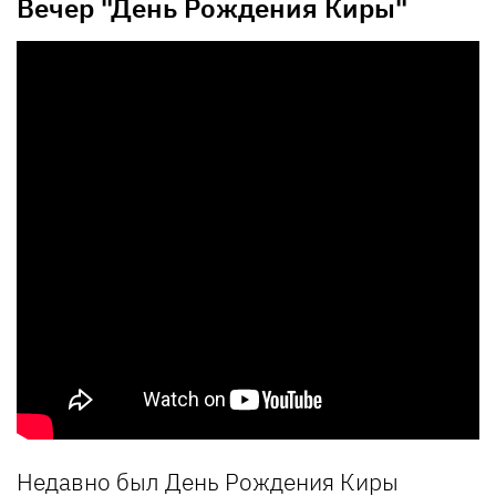
Вечер "День Рождения Киры"
Недавно был День Рождения Киры