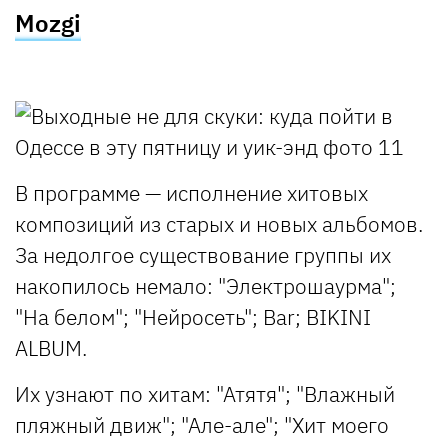
Mozgi
В программе — исполнение хитовых
композиций из старых и новых альбомов.
За недолгое существование группы их
накопилось немало: "Электрошаурма";
"На белом"; "Нейросеть"; Bar; BIKINI
ALBUM.
Их узнают по хитам: "Атятя"; "Влажный
пляжный движ"; "Але-але"; "Хит моего