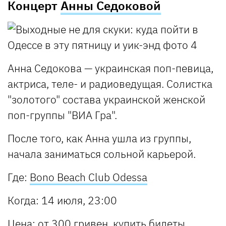
Концерт
Анны Седоковой
Анна Седокова — украинская поп-певица,
актриса, теле- и радиоведущая. Солистка
"золотого" состава украинской женской
поп-группы "ВИА Гра".
После того, как Анна ушла из группы,
начала заниматься сольной карьерой.
Где:
Bono Beach Club Odessa
Когда: 14 июля, 23:00
Цена: от 300 гривен,
купить билеты