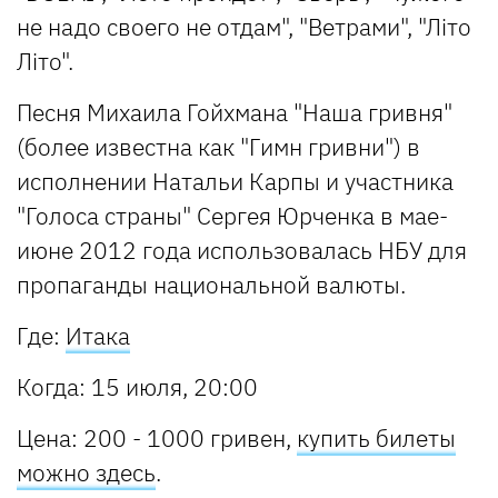
не надо своего не отдам", "Ветрами", "Лiто
Лiто".
Песня Михаила Гойхмана "Наша гривня"
(более известна как "Гимн гривни") в
исполнении Натальи Карпы и участника
"Голоса страны" Сергея Юрченка в мае-
июне 2012 года использовалась НБУ для
пропаганды национальной валюты.
Где:
Итака
Когда: 15 июля, 20:00
Цена: 200 - 1000 гривен,
купить билеты
можно здесь
.