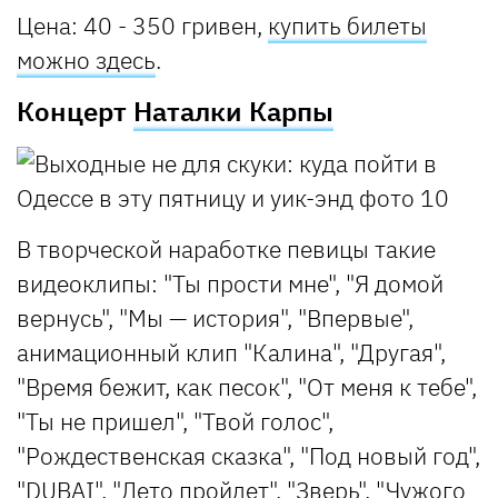
Цена: 40 - 350 гривен,
купить билеты
можно здесь
.
Концерт
Наталки Карпы
В творческой наработке певицы такие
видеоклипы: "Ты прости мне", "Я домой
вернусь", "Мы — история", "Впервые",
анимационный клип "Калина", "Другая",
"Время бежит, как песок", "От меня к тебе",
"Ты не пришел", "Твой голос",
"Рождественская сказка", "Под новый год",
"DUBAI", "Лето пройдет", "Зверь", "Чужого