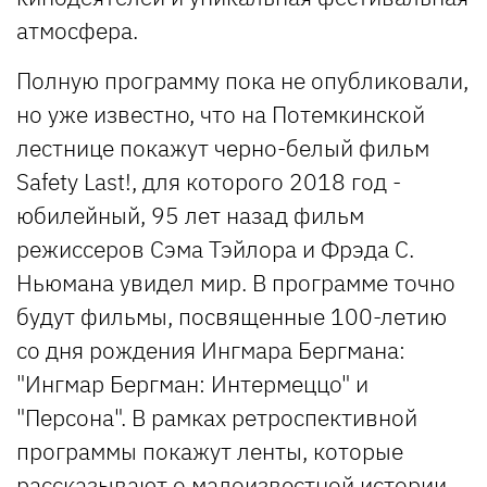
атмосфера.
Полную программу пока не опубликовали,
но уже известно, что на Потемкинской
лестнице покажут черно-белый фильм
Safety Last!, для которого 2018 год -
юбилейный, 95 лет назад фильм
режиссеров Сэма Тэйлора и Фрэда С.
Ньюмана увидел мир. В программе точно
будут фильмы, посвященные 100-летию
со дня рождения Ингмара Бергмана:
"Ингмар Бергман: Интермеццо" и
"Персона". В рамках ретроспективной
программы покажут ленты, которые
рассказывают о малоизвестной истории