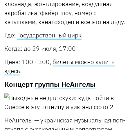
клоунада, жонглирование, воздушная
акробатика, файер-шоу, номер с
катушками, канатоходец и все это на льду.
Где:
Государственный цирк
Когда: до 29 июля, 17:00
Цена: 100 - 300,
билеты можно купить
здесь
.
Концерт
группы НеАнгелы
НеАнгелы — украинская музыкальная поп-
группа с русскоязычным репертуаром.