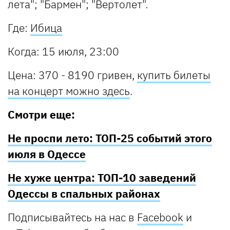
лета"; "Бармен"; "Вертолет".
Где:
Ибица
Когда: 15 июля, 23:00
Цена: 370 - 8190 гривен,
купить билеты
на концерт можно здесь
.
Смотри еще:
Не проспи лето: ТОП-25 событий этого
июля в Одессе
Не хуже центра: ТОП-10 заведений
Одессы в спальных районах
Подписывайтесь на нас в
Facebook
и