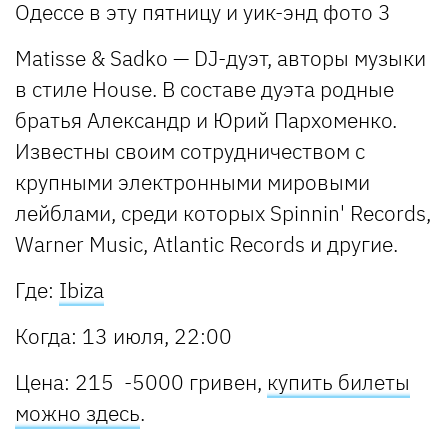
Matisse & Sadko — DJ-дуэт, авторы музыки
в стиле House. В составе дуэта родные
братья Александр и Юрий Пархоменко.
Известны своим сотрудничеством с
крупными электронными мировыми
лейблами, среди которых Spinnin' Records,
Warner Musiс, Atlantic Records и другие.
Где:
Ibiza
Когда: 13 июля, 22:00
Цена: 215 -5000 гривен,
купить билеты
можно здесь
.