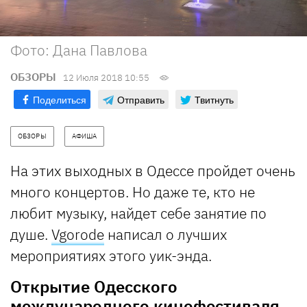
Фото: Дана Павлова
ОБЗОРЫ
12 Июля 2018 10:55
Поделиться
Отправить
Твитнуть
ОБЗОРЫ
АФИША
На этих выходных в Одессе пройдет очень
много концертов. Но даже те, кто не
любит музыку, найдет себе занятие по
душе.
Vgorode
написал о лучших
мероприятиях этого уик-энда.
Открытие Одесского
международного кинофестиваля