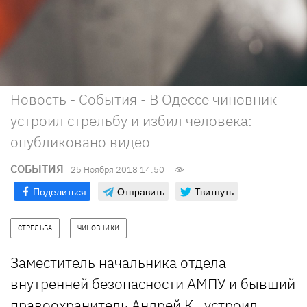
Новость - События - В Одессе чиновник
устроил стрельбу и избил человека:
опубликовано видео
СОБЫТИЯ
25 Ноября 2018 14:50
Поделиться
Отправить
Твитнуть
СТРЕЛЬБА
ЧИНОВНИКИ
Заместитель начальника отдела
внутренней безопасности АМПУ и бывший
правоохранитель Андрей К. устроил