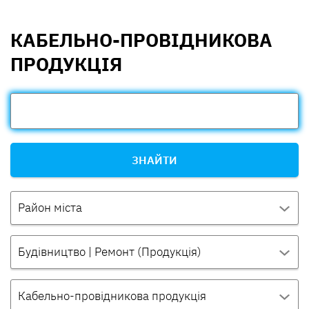
КАБЕЛЬНО-ПРОВІДНИКОВА
ПРОДУКЦІЯ
ЗНАЙТИ
Район міста
Будівництво | Ремонт (Продукція)
Кабельно-провідникова продукція