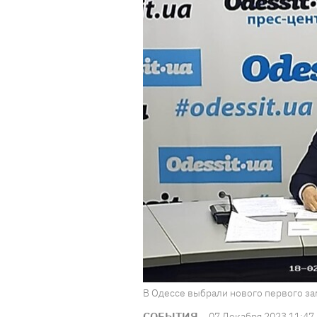
В Одессе выбрали нового первого за
СОБЫТИЯ
07 Декабря 2023 11:47