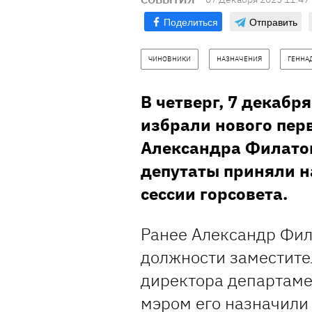
Поделиться
Отправить
ЧИНОВНИКИ
НАЗНАЧЕНИЯ
ГЕННА
В четверг, 7 декабр
избрали нового пер
Александра Филато
депутаты приняли н
сессии горсовета.
Ранее Александр Фил
должности заместите
директора департаме
мэром его назначили 