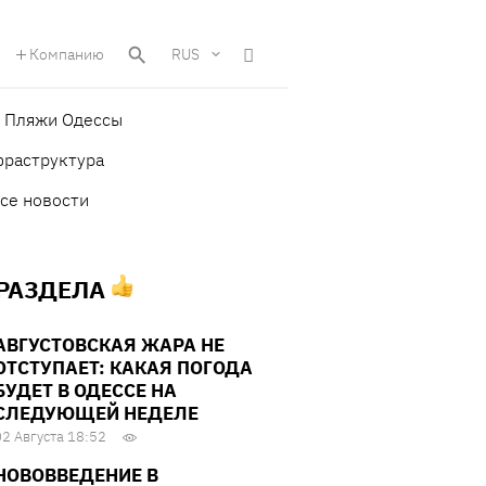
Компанию
RUS
Пляжи Одессы
фраструктура
се новости
 РАЗДЕЛА
АВГУСТОВСКАЯ ЖАРА НЕ
ОТСТУПАЕТ: КАКАЯ ПОГОДА
БУДЕТ В ОДЕССЕ НА
СЛЕДУЮЩЕЙ НЕДЕЛЕ
02 Августа 18:52
НОВОВВЕДЕНИЕ В