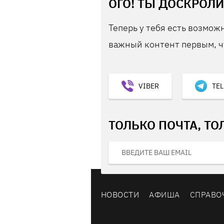
ОГО! ТЫ ДОСКРОЛИ
Теперь у тебя есть возможн
важный контент первым, ч
VIBER
TE
ТОЛЬКО ПОЧТА, ТО
НОВОСТИ
АФИША
СПРАВО