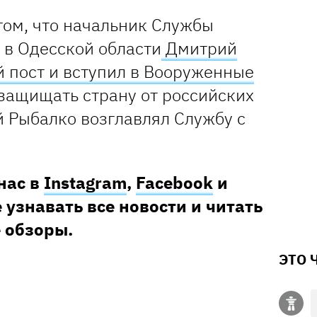
том, что начальник Службы
 в Одесской области
Дмитрий
й пост и вступил в Вооруженные
защищать страну от российских
й Рыбалко возглавлял Службу с
нас в
Instagram
,
Facebook
и
 узнавать все новости и читать
 обзоры.
ЭТО 