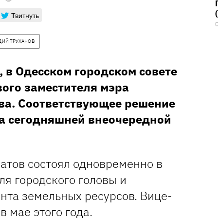
Твитнуть
ДИЙ ТРУХАНОВ
я, в Одесском городском совете
вого заместителя мэра
ва. Соответствующее решение
а сегодняшней внеочередной
атов состоял одновременно в
ля городского головы и
нта земельных ресурсов. Вице-
в мае этого года.