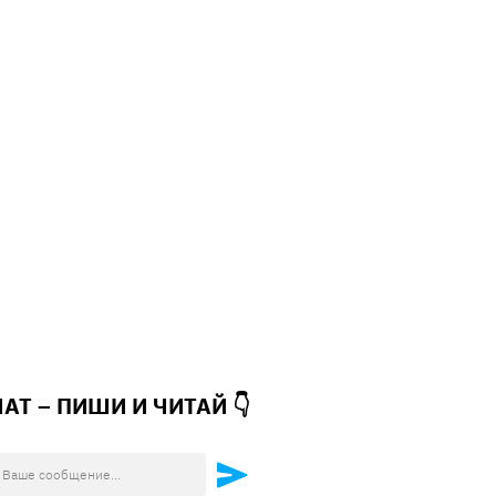
ЧАТ – ПИШИ И
ЧИТАЙ 👇