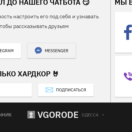
Л ДО НАШЕГО ЧАТБОТА 😏
МЫ 
ость настроить его под себя и узнавать
тобы рассказывать друзьям
LEGRAM
MESSENGER
ЛЬКО ХАРДКОР 🤘
ПОДПИСАТЬСЯ
VGORODE
ЧНИК
ОДЕССА