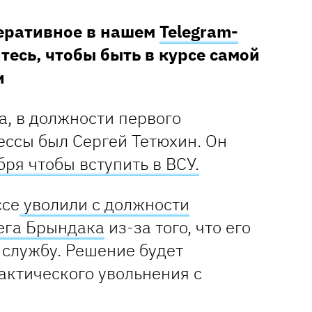
перативное в нашем
Telegram-
тесь, чтобы быть в курсе самой
и
да, в должности первого
ессы был Сергей Тетюхин. Он
бря чтобы вступить в ВСУ.
ссе
уволили с должности
ега Брындака
из-за того, что его
 службу. Решение будет
актического увольнения с