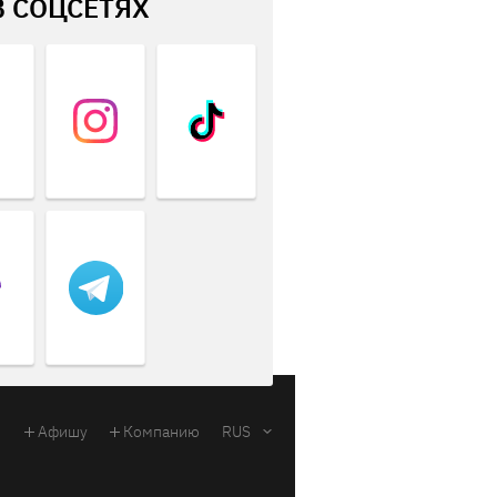
В СОЦСЕТЯХ
Афишу
Компанию
RUS