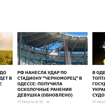
 ДО
РФ НАНЕСЛА УДАР ПО
В ОД
ДЕТ В
СТАДИОНУ "ЧЕРНОМОРЕЦ" В
ТОПТ
Е
ОДЕССЕ: ПОЛУЧИЛА
ГОСУ
ОСКОЛОЧНЫЕ РАНЕНИЯ
УКРА
ДЕВУШКА (ОБНОВЛЕНО)
СУД
07 Августа 16:20
07 Авгу