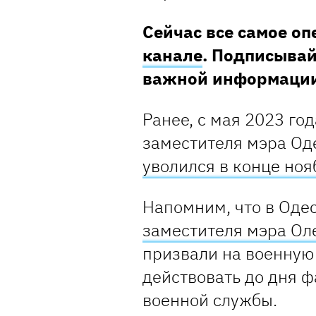
Сейчас все самое о
канале
. Подписывай
важной информаци
Ранее, с мая 2023 го
заместителя мэра Од
уволился в конце ноя
Напомним, что в Оде
заместителя мэра Ол
призвали на военную
действовать до дня ф
военной службы.