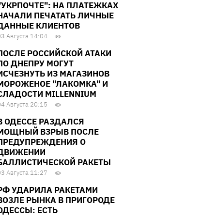
"УКРПОЧТЕ": НА ПЛАТЕЖКАХ
НАЧАЛИ ПЕЧАТАТЬ ЛИЧНЫЕ
ДАННЫЕ КЛИЕНТОВ
03 Августа 14:04
ПОСЛЕ РОССИЙСКОЙ АТАКИ
ПО ДНЕПРУ МОГУТ
ИСЧЕЗНУТЬ ИЗ МАГАЗИНОВ
МОРОЖЕНОЕ "ЛАКОМКА" И
СЛАДОСТИ MILLENNIUM
04 Августа 20:15
В ОДЕССЕ РАЗДАЛСЯ
МОЩНЫЙ ВЗРЫВ ПОСЛЕ
ПРЕДУПРЕЖДЕНИЯ О
ДВИЖЕНИИ
БАЛЛИСТИЧЕСКОЙ РАКЕТЫ
03 Августа 11:27
РФ УДАРИЛА РАКЕТАМИ
ВОЗЛЕ РЫНКА В ПРИГОРОДЕ
ОДЕССЫ: ЕСТЬ