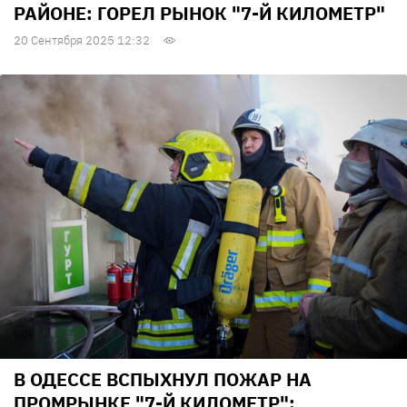
РАЙОНЕ: ГОРЕЛ РЫНОК "7-Й КИЛОМЕТР"
20 Сентября 2025 12:32
В ОДЕССЕ ВСПЫХНУЛ ПОЖАР НА
ПРОМРЫНКЕ "7-Й КИЛОМЕТР":