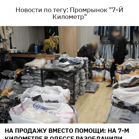
Новости по тегу: Промрынок "7-Й
Километр"
НА ПРОДАЖУ ВМЕСТО ПОМОЩИ: НА 7-М
КИЛОМЕТРЕ В ОДЕССЕ РАЗОБЛАЧИЛИ