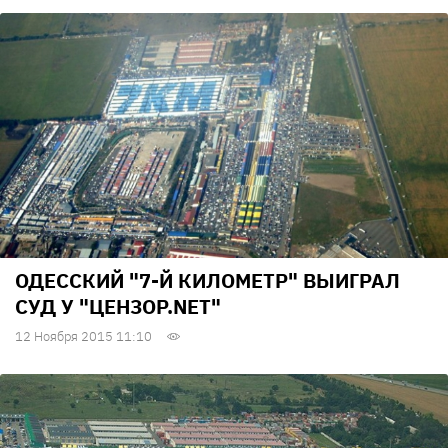
ОДЕССКИЙ "7-Й КИЛОМЕТР" ВЫИГРАЛ
СУД У "ЦЕНЗОР.NET"
12 Ноября 2015 11:10