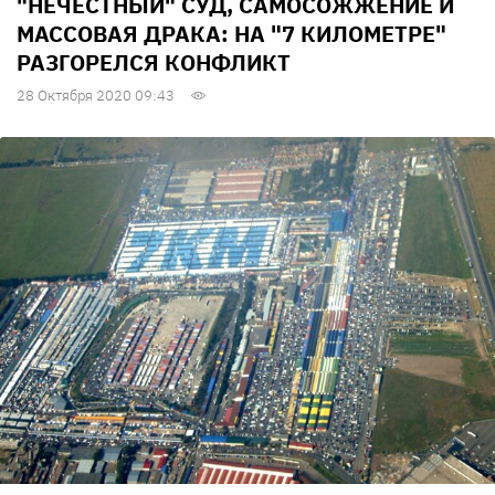
"НЕЧЕСТНЫЙ" СУД, САМОСОЖЖЕНИЕ И
МАССОВАЯ ДРАКА: НА "7 КИЛОМЕТРЕ"
РАЗГОРЕЛСЯ КОНФЛИКТ
28 Октября 2020 09:43