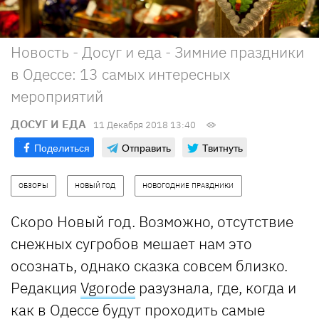
Новость - Досуг и еда - Зимние праздники
в Одессе: 13 самых интересных
мероприятий
ДОСУГ И ЕДА
11 Декабря 2018 13:40
Поделиться
Отправить
Твитнуть
ОБЗОРЫ
НОВЫЙ ГОД
НОВОГОДНИЕ ПРАЗДНИКИ
Скоро Новый год. Возможно, отсутствие
снежных сугробов мешает нам это
осознать, однако сказка совсем близко.
Редакция
Vgorode
разузнала, где, когда и
как в Одессе будут проходить самые