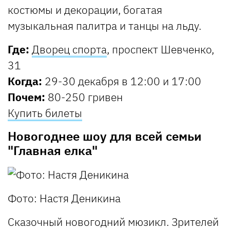
костюмы и декорации, богатая
музыкальная палитра и танцы на льду.
Где:
Дворец спорта
, проспект Шевченко,
31
Когда:
29-30 декабря в 12:00 и 17:00
Почем:
80-250 гривен
Купить билеты
Новогоднее шоу для всей семьи
"Главная елка"
Фото: Настя Деникина
Сказочный новогодний мюзикл. Зрителей