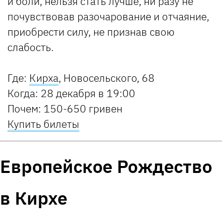
и боли, нельзя стать лучше, ни разу не
почувствовав разочарование и отчаяние,
приобрести силу, не признав свою
слабость.
Где:
Кирха
,
Новосельского, 68
Когда:
28 декабря в 19:00
Почем:
150-650 гривен
Купить билеты
Европейское Рождество
в Кирхе