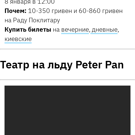
8 января в 12:00
Почем:
10-350 гривен и 60-860 гривен
на Раду Поклитару
Купить билеты
на
вечерние
,
дневные
,
киевские
Театр на льду Peter Pan