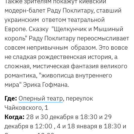
Также зрителям покажут киевский
модерн-балет Раду Поклитару, ставший
украинским ответом театральной
Европе. Сказку "Щелкунчик и Мышиный
король" Раду Поклитару переосмысливает
совсем непривычным образом. Это вовсе
не сладкая рождественская история, а
сложная, мистическая фантазия великого
романтика, "живописца внутреннего
мира" Эрика Гофмана.
Где:
Оперный театр
, переулок
Чайковского, 1
Когда:
28 и 30 декабря в 18:30 и 29
декабря в 12:00 , 4 и 18 января в 18:30 и