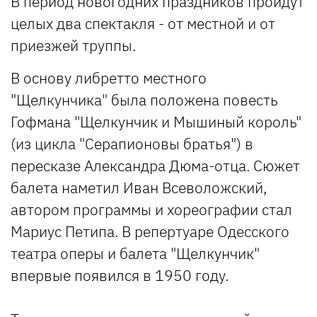
В период новогодних праздников пройдут
целых два спектакля - от местной и от
приезжей труппы.
В основу либретто местного
"Щелкунчика" была положена повесть
Гофмана "Щелкунчик и Мышиный король"
(из цикла "Серапионовы братья") в
пересказе Александра Дюма-отца. Сюжет
балета наметил Иван Всеволожский,
автором программы и хореографии стал
Мариус Петипа. В репертуаре Одесского
театра оперы и балета "Щелкунчик"
впервые появился в 1950 году.