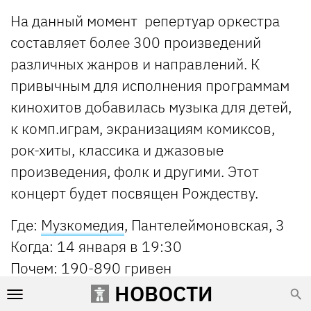
На данный момент репертуар оркестра
составляет более 300 произведений
различных жанров и направлений. К
привычным для исполнения программам
кинохитов добавилась музыка для детей,
к комп.играм, экранизациям комиксов,
рок-хиты, классика и джазовые
произведения, фолк и другими. Этот
концерт будет посвящен Рождеству.
Где:
Музкомедия
, Пантелеймоновская, 3
Когда:
14 января в 19:30
Почем:
190-890 гривен
НОВОСТИ
Купить билеты