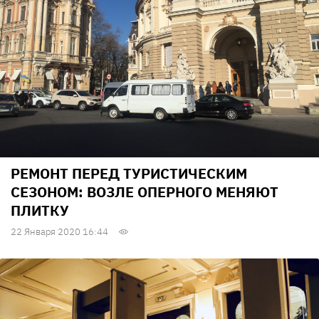
РЕМОНТ ПЕРЕД ТУРИСТИЧЕСКИМ
СЕЗОНОМ: ВОЗЛЕ ОПЕРНОГО МЕНЯЮТ
ПЛИТКУ
22 Января 2020 16:44